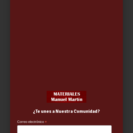
FOCO FLODLIGHT LED NEGRO 30W
2400 LUM BLANCA
15.68
€
¿Te unes a Nuestra Comunidad?
Correo electrónico
*