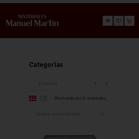
TIENDA
CATÁLOGOS
QUIÉNES SOMOS
Categorías
CONTACTO
Focos led
×
Mostrando los 8 resultados