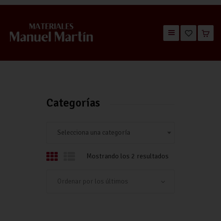
TIENDA
CATÁLOGOS
QUIÉNES SOMOS
Categorías
CONTACTO
Selecciona una categoría
Mostrando los 2 resultados