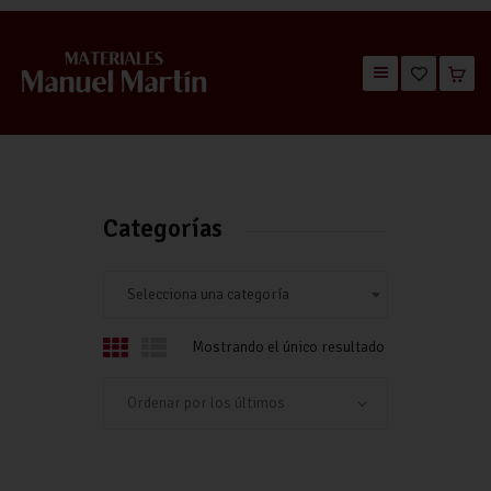
TIENDA
CATÁLOGOS
QUIÉNES SOMOS
Categorías
CONTACTO
Selecciona una categoría
Mostrando el único resultado