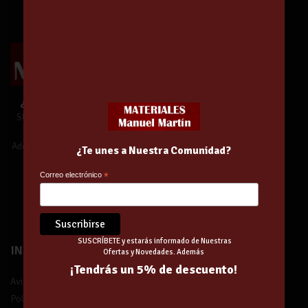
¿Te unes a Nuestra Comunidad?
SUSCRÍBETE y estarás informado de
Nuestras Ofertas y Novedades.
Además,
¡tendrás un 5% de descuento!
¿Te unes a Nuestra Comunidad?
Correo electrónico
*
¡Suscríbete!
SUSCRÍBETE y estarás informado de Nuestras
INFORMACIÓN
Ofertas y Novedades. Además
¡Tendrás un 5% de descuento!
Aviso legal
Política de privacidad