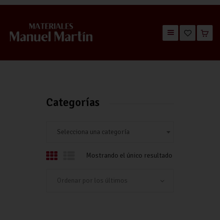
TIENDA
CATÁLOGOS
QUIÉNES SOMOS
Categorías
CONTACTO
Selecciona una categoría
Mostrando el único resultado