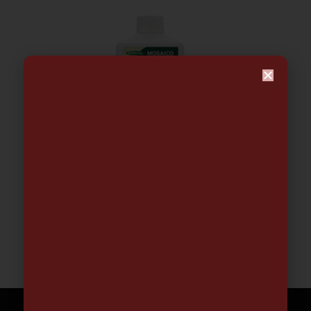
CERA LIQUIDA ECOLOGICA 1 LT. |
MONESTIR
23.95
€