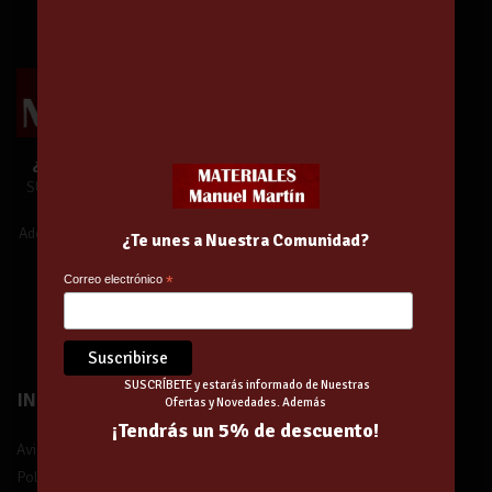
¿Te unes a Nuestra Comunidad?
SUSCRÍBETE y estarás informado de
Nuestras Ofertas y Novedades.
Además,
¡tendrás un 5% de descuento!
¿Te unes a Nuestra Comunidad?
Correo electrónico
*
¡Suscríbete!
SUSCRÍBETE y estarás informado de Nuestras
INFORMACIÓN
Ofertas y Novedades. Además
¡Tendrás un 5% de descuento!
Aviso legal
Política de privacidad