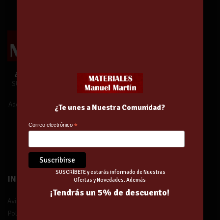
¿Te unes a Nuestra Comunidad?
SUSCRÍBETE y estarás informado de
Nuestras Ofertas y Novedades.
Además,
¡tendrás un 5% de descuento!
¿Te unes a Nuestra Comunidad?
Correo electrónico
*
¡Suscríbete!
SUSCRÍBETE y estarás informado de Nuestras
INFORMACIÓN
Ofertas y Novedades. Además
¡Tendrás un 5% de descuento!
Aviso legal
Política de privacidad