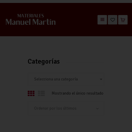
TIENDA
CATÁLOGOS
QUIÉNES SOMOS
Categorías
CONTACTO
Selecciona una categoría
Mostrando el único resultado