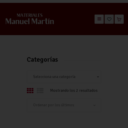
TIENDA
CATÁLOGOS
QUIÉNES SOMOS
Categorías
CONTACTO
Selecciona una categoría
Mostrando los 2 resultados