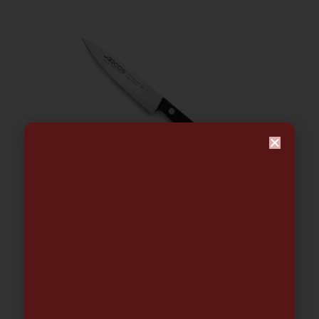
CUCHILLO UNIVERSAL 12 | ARCOS
32.09
€