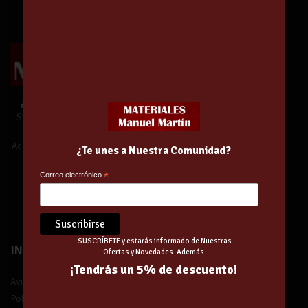
¿Te unes a Nuestra Comunidad?
SUSCRÍBETE y estarás informado de
Nuestras Ofertas y Novedades.
Además,
¡tendrás un 5% de descuento!
¿Te unes a Nuestra Comunidad?
Correo electrónico
*
¡Suscríbete!
SUSCRÍBETE y estarás informado de Nuestras
INFORMACIÓN
Ofertas y Novedades. Además
¡Tendrás un 5% de descuento!
Aviso legal
Política de privacidad