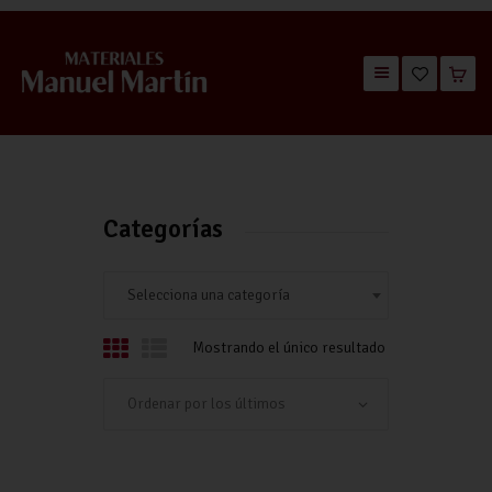
TIENDA
CATÁLOGOS
QUIÉNES SOMOS
Categorías
CONTACTO
Selecciona una categoría
Mostrando el único resultado