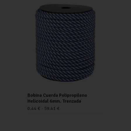
Bobina Cuerda Polipropileno
Helicoidal 6mm. Trenzada
0.44
€
-
59.41
€