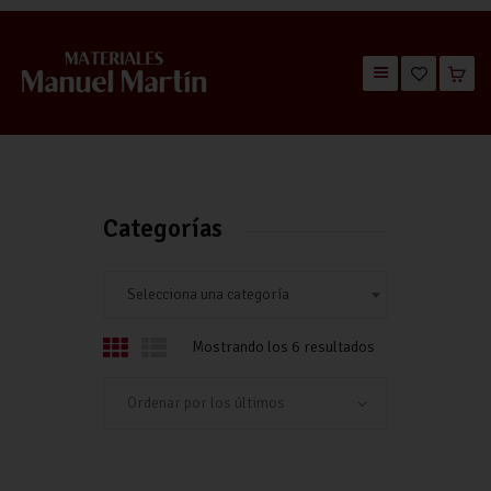
TIENDA
CATÁLOGOS
QUIÉNES SOMOS
Categorías
CONTACTO
Selecciona una categoría
Mostrando los 6 resultados