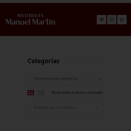
TIENDA
CATÁLOGOS
QUIÉNES SOMOS
Categorías
CONTACTO
Selecciona una categoría
Mostrando el único resultado