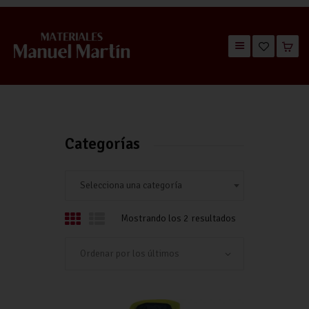
TIENDA
CATÁLOGOS
QUIÉNES SOMOS
Categorías
CONTACTO
Selecciona una categoría
Mostrando los 2 resultados