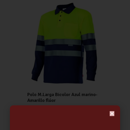
Polo M.Larga Bicolor Azul marino-
Amarillo flúor
15.29
€