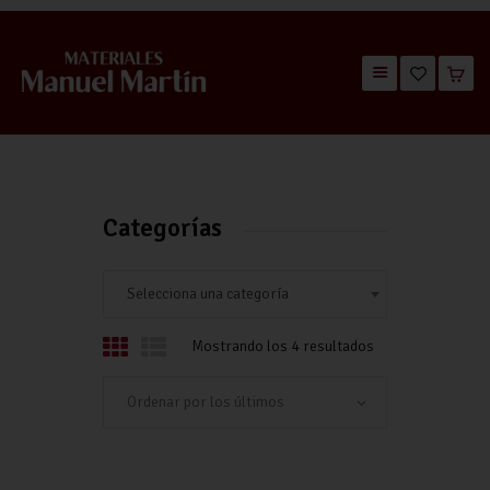
TIENDA
CATÁLOGOS
QUIÉNES SOMOS
Categorías
CONTACTO
Selecciona una categoría
Mostrando los 4 resultados