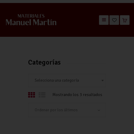
TIENDA
CATÁLOGOS
QUIÉNES SOMOS
Categorías
CONTACTO
Selecciona una categoría
Mostrando los 3 resultados