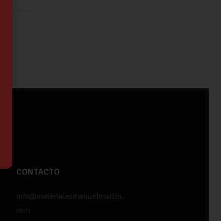
CONTACTO
info@materialesmanuelmartin.
com