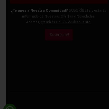
¿Te unes a Nuestra Comunidad?
SUSCRÍBETE y estarás
informado de Nuestras Ofertas y Novedades.
Además,
¡tendrás un 5% de descuento!
¡Suscríbete!