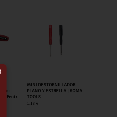
MINI DESTORNILLADOR
6 mm
PLANO Y ESTRELLA | KOMA
rt Fenix
TOOLS
1.18
€