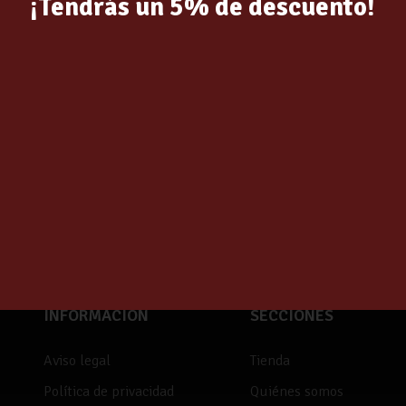
¡Tendrás un 5% de descuento!
INFORMACIÓN
SECCIONES
Aviso legal
Tienda
Política de privacidad
Quiénes somos