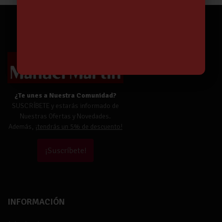
¿Te unes a Nuestra Comunidad?
SUSCRÍBETE y estarás informado de
Nuestras Ofertas y Novedades.
Además,
¡tendrás un 5% de descuento!
¡Suscríbete!
INFORMACIÓN