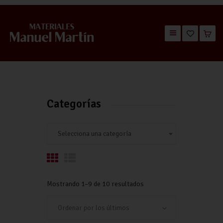
TIENDA
CATÁLOGOS
QUIÉNES SOMOS
Categorías
CONTACTO
Selecciona una categoría
Mostrando 1–9 de 10 resultados