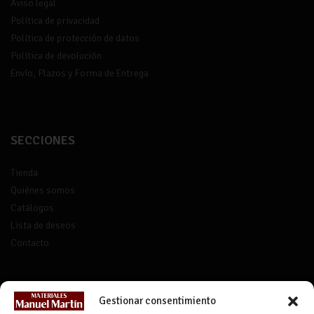
Aviso legal
Política de privacidad
Política de protección de datos
Política de devolución
Envío, Plazos y Forma de Entrega
SECCIONES
Tienda
Quiénes somos
Catálogos
Lista de deseos
Contacto
CONTACTO
Gestionar consentimiento