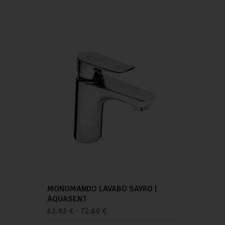
MONOMANDO LAVABO SAYRO |
AQUASENT
62.92
€
-
72.60
€