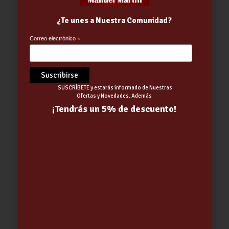
¿Te unes a Nuestra Comunidad?
Ducha MALMÖ CROMO
Correo electrónico
*
12.92
€
SUSCRÍBETE y estarás informado de Nuestras
Ofertas y Novedades. Además
¡Tendrás un 5% de descuento!