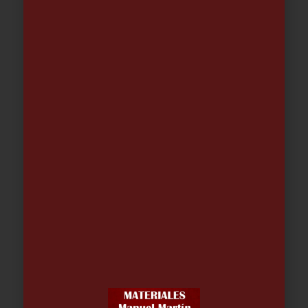
Soporte DUCHA MULTIPOSICION
CROMO
5.02
€