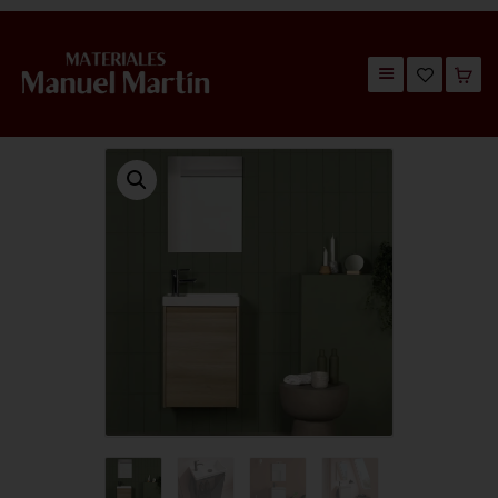
TIENDA
CATÁLOGOS
QUIÉNES SOMOS
CONTACTO