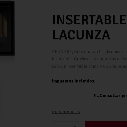
INSERTABLE
LACUNZA
AROA 800, Si te gustan los diseños senc
insertable. Gracias a sus puertas acris
solo un insertable como AROA te pued
Impuestos Incluidos.
!!..Consultar presupuest
2 DISPONIBLES