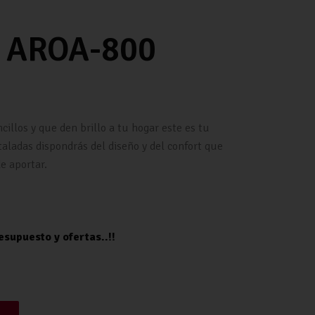
 AROA-800
illos y que den brillo a tu hogar este es tu
taladas dispondrás del diseño y del confort que
e aportar.
o y ofertas..!!