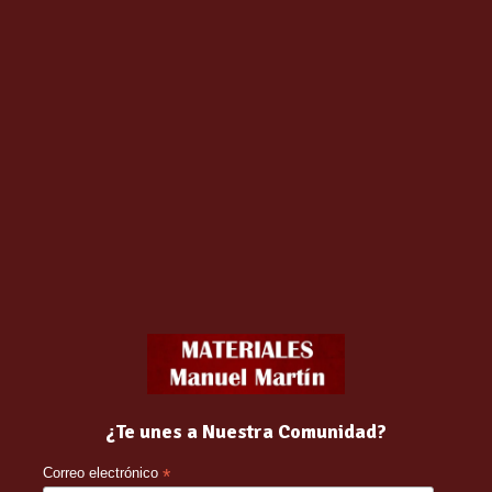
lo a tu hogar este es tu insertable. Gracias a sus puertas acristal
¿Te unes a Nuestra Comunidad?
Correo electrónico
*