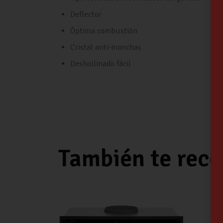
Deflector
Óptima combustión
Cristal anti-manchas
Deshollinado fácil
También te re