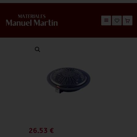
TIENDA
CATÁLOGOS
QUIÉNES SOMOS
CONTACTO
26.53
€