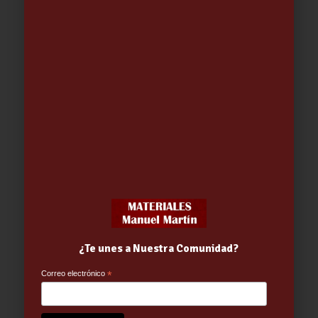
ESTUFA CHAMANE-10 INVICTA
1,760.00
€
¿Te unes a Nuestra Comunidad?
Correo electrónico
*