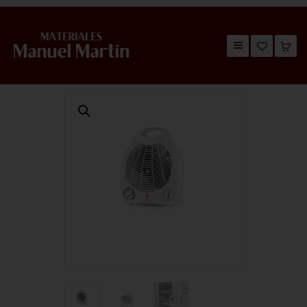
TIENDA
CATÁLOGOS
QUIÉNES SOMOS
CONTACTO