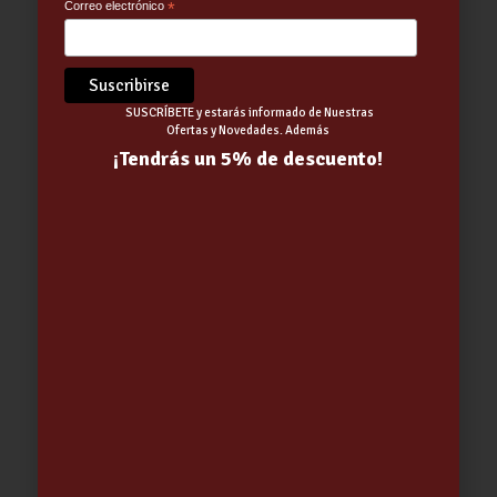
Correo electrónico
*
SUSCRÍBETE y estarás informado de Nuestras
Ofertas y Novedades. Además
¡Tendrás un 5% de descuento!
ESTUFA M-101 | FM
705.00
€