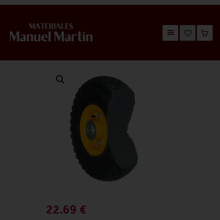
TIENDA
CATÁLOGOS
QUIÉNES SOMOS
CONTACTO
22.69
€