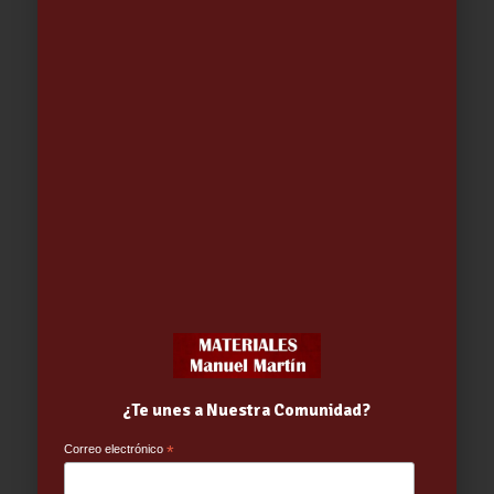
PALA PLEGABLE CON FUNDA-45
12.73
€
¿Te unes a Nuestra Comunidad?
Correo electrónico
*