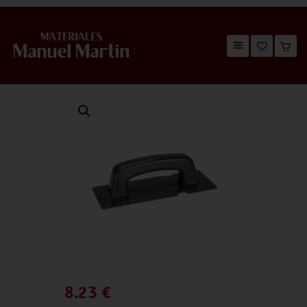
TIENDA
CATÁLOGOS
QUIÉNES SOMOS
CONTACTO
8.23
€