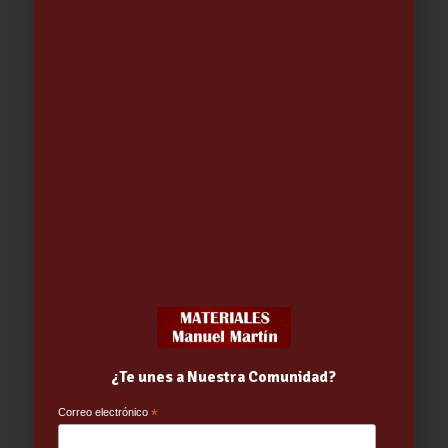
CEPILLO BARRENDERO PROEX
AMARILLO 5×55 5/F-BBS-
6.10
€
¿Te unes a Nuestra Comunidad?
Correo electrónico
*