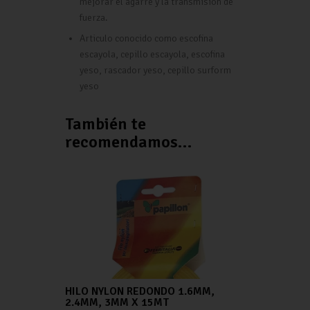
mejorar el agarre y la transmisión de
fuerza.
Articulo conocido como escofina
escayola, cepillo escayola, escofina
yeso, rascador yeso, cepillo surform
yeso
También te
recomendamos…
HILO NYLON REDONDO 1.6MM,
2.4MM, 3MM X 15MT