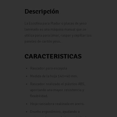
Descripción
La Escofina para Pladur o placas de yeso
laminado es una máquina manual que se
utiliza para para limar, raspar y cepillar los
paneles de cartón yeso.
CARACTERISTICAS
Rascador para escayola
Medida de la hoja 140×40 mm.
Rascador realizado el plástico ABS,
aportando una mayor resistencia y
flexibilidad.
Hoja rascadora realizada en acero.
Diseño ergonómico, ayudando a