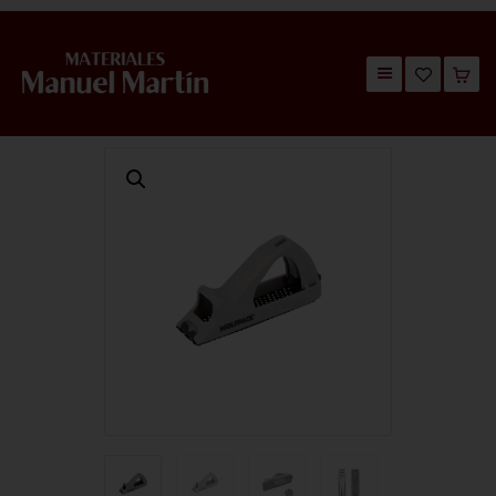
TIENDA
CATÁLOGOS
QUIÉNES SOMOS
CONTACTO