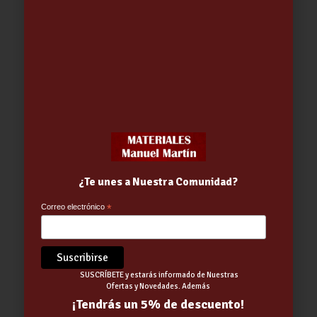
ESTUFA CASTILLA 8 Kw -PANADERO-
1,251.14
€
¿Te unes a Nuestra Comunidad?
Correo electrónico
*
SUSCRÍBETE y estarás informado de Nuestras
Ofertas y Novedades. Además
¡Tendrás un 5% de descuento!