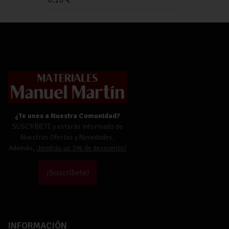
¿Te unes a Nuestra Comunidad?
SUSCRÍBETE y estarás informado de
Nuestras Ofertas y Novedades.
Además,
¡tendrás un 5% de descuento!
¡Suscríbete!
INFORMACIÓN