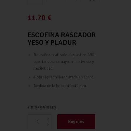
11.70
€
ESCOFINA RASCADOR
YESO Y PLADUR
Rascador realizado el plástico ABS.
aportando una mayor resistencia y
flexibilidad.
Hoja rascadora realizada en acero.
Medida de la hoja 140×40 mm.
4 DISPONIBLES
Buy now