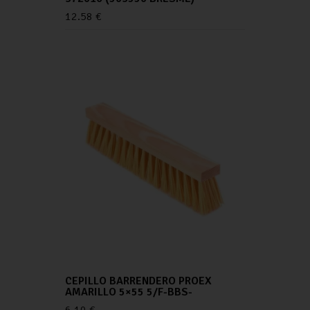
12.58
€
CEPILLO BARRENDERO PROEX
AMARILLO 5×55 5/F-BBS-
6.10
€