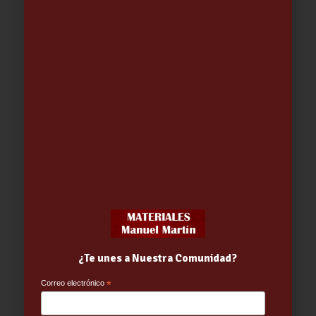
PATTEX NO MAS CLAVOS ……………
(HENKEL)
7.41
€
¿Te unes a Nuestra Comunidad?
Correo electrónico
*