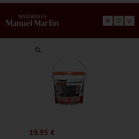
TIENDA
CATÁLOGOS
QUIÉNES SOMOS
CONTACTO
19.95
€