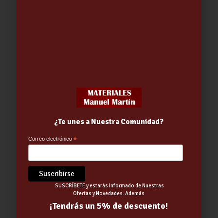
PULVERIZADOR WD40 LUBRICANTE
DE SILICONA 50mL……………..
1.80
€
¿Te unes a Nuestra Comunidad?
Correo electrónico
*
SUSCRÍBETE y estarás informado de Nuestras
Ofertas y Novedades. Además
¡Tendrás un 5% de descuento!