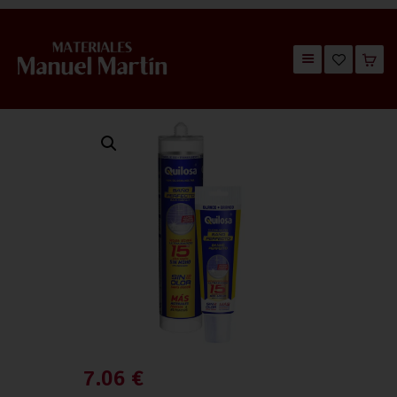
TIENDA
CATÁLOGOS
QUIÉNES SOMOS
CONTACTO
7.06
€