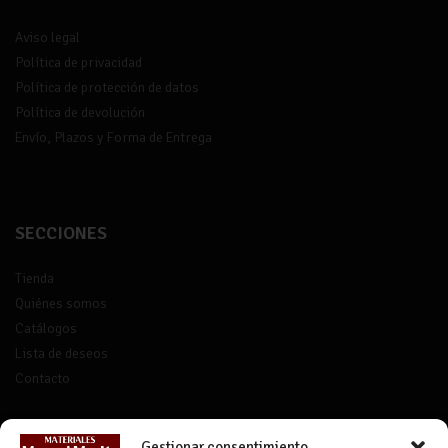
Aviso legal
Política de privacidad
Política de protección de datos
Política de devolución
Envío, Plazos y Forma de Entrega
SECCIONES
Tienda
Quiénes somos
Catálogos
Lista de deseos
Contacto
Gestionar consentimiento