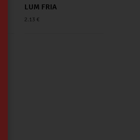
LUM FRIA
2.13
€