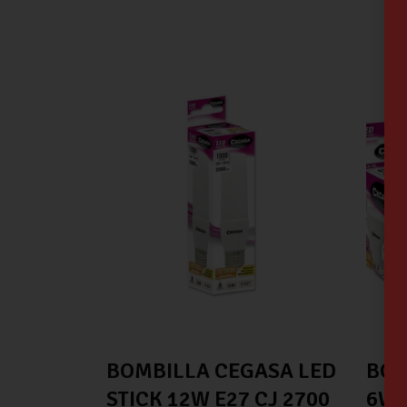
BOMBILLA CEGASA LED
BOM
STICK 12W E27 CJ 2700
6W 