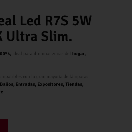
eal Led R7S 5W
Ultra Slim.
00ºk,
ideal para iluminar zonas del
hogar,
mpatibles con la gran mayoría de lámparas
Baños, Entradas, Expositores, Tiendas,
tc