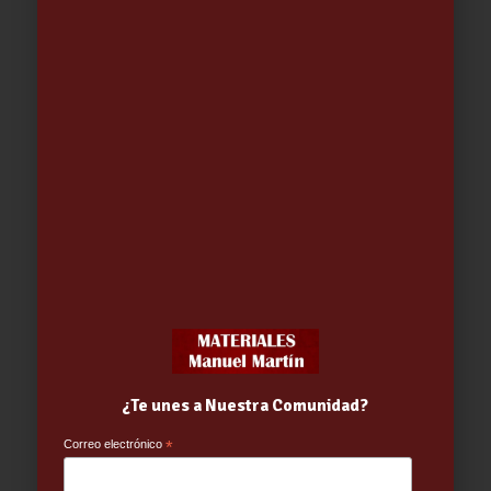
BOMBILLA LED GU10 6W 420.LUM
120º CALIDA
2.38
€
¿Te unes a Nuestra Comunidad?
Correo electrónico
*