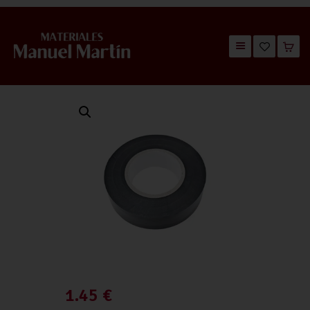
TIENDA
CATÁLOGOS
QUIÉNES SOMOS
CONTACTO
1.45
€