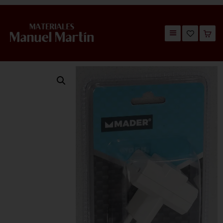
TIENDA
CATÁLOGOS
QUIÉNES SOMOS
CONTACTO