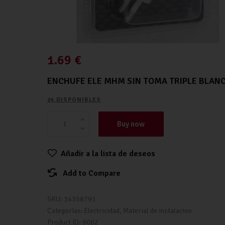
1.69
€
ENCHUFE ELE MHM SIN TOMA TRIPLE BLAN
24 DISPONIBLES
Buy now
Añadir a la lista de deseos
Add to Compare
SKU:
34358791
Categorías:
Electricidad
,
Material de instalacion
Product ID:
9062