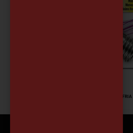
BOMBILLA LED STAND 10,8W E27 1100 LUM FRIA
3.24
€