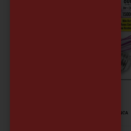
BOMBILLA LED STAND 8W E27 820 LUM BLANCA
2.64
€