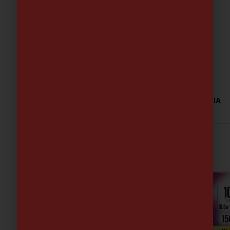
BOMBILLA LED STAND. 1,6W E14 110 LUM FRIA
1.98
€