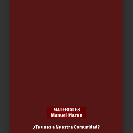
¿Te unes a Nuestra Comunidad?