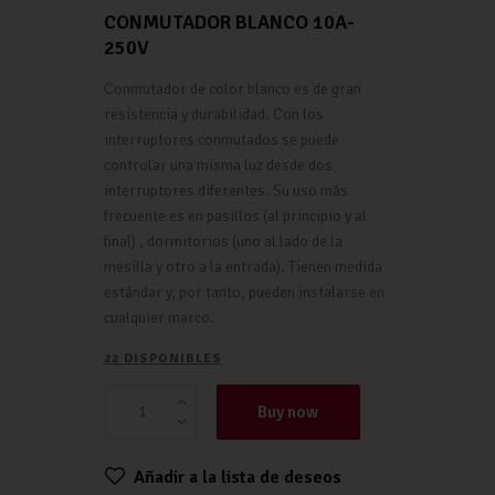
CONMUTADOR BLANCO 10A-
250V
Conmutador de color blanco es de gran
resistencia y durabilidad. Con los
interruptores conmutados se puede
controlar una misma luz desde dos
interruptores diferentes. Su uso más
frecuente es en pasillos (al principio y al
final) , dormitorios (uno al lado de la
mesilla y otro a la entrada). Tienen medida
estándar y, por tanto, pueden instalarse en
cualquier marco.
22 DISPONIBLES
Buy now
Añadir a la lista de deseos