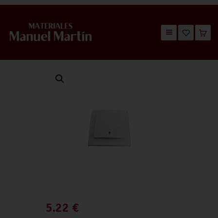
TIENDA
CATÁLOGOS
QUIÉNES SOMOS
CONTACTO
5.22
€