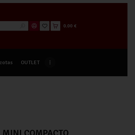
0.00 €
cotas
OUTLET
 MINI COMPACTO