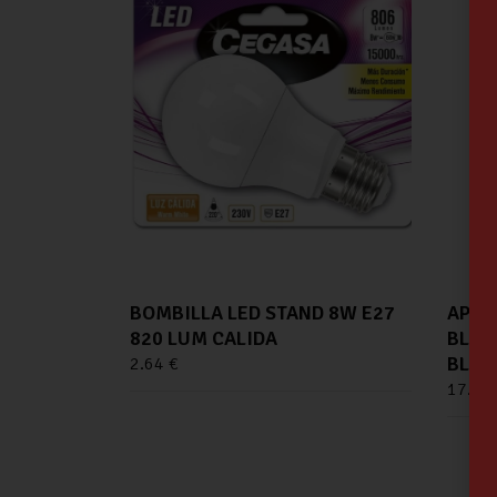
BOMBILLA LED STAND 8W E27
APLI
820 LUM CALIDA
BLAN
BLAN
2.64
€
17.95