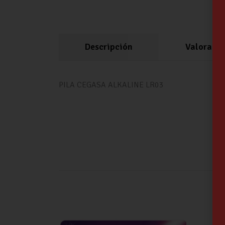
Descripción
Valoracio
PILA CEGASA ALKALINE LR03