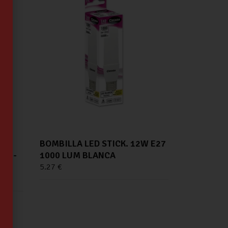
W
BOMBILLA LED STICK. 12W E27
ER -
1000 LUM BLANCA
5.27
€