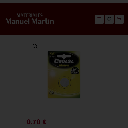
TIENDA
CATÁLOGOS
QUIÉNES SOMOS
CONTACTO
0.70
€