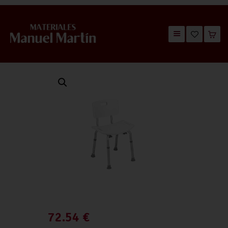
TIENDA
CATÁLOGOS
QUIÉNES SOMOS
CONTACTO
72.54
€