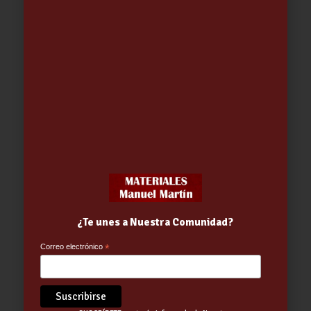
RECOGEDOR ANTI VUELCO TATAY
5.02
€
¿Te unes a Nuestra Comunidad?
Correo electrónico
*