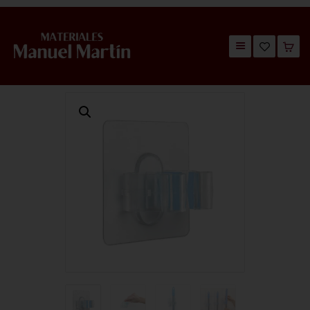
TIENDA
CATÁLOGOS
QUIÉNES SOMOS
CONTACTO