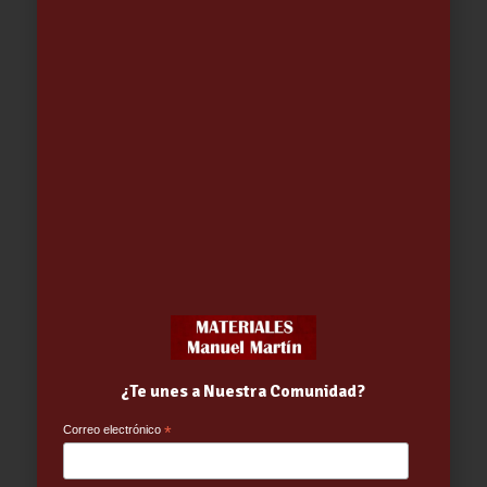
BOLSA BASURA 100.L. ESPECIAL
JARDINERIA (5 BOLSAS)
1.70
€
¿Te unes a Nuestra Comunidad?
Correo electrónico
*