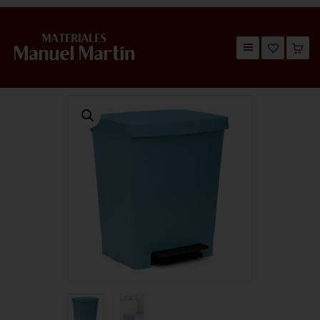
TIENDA
CATÁLOGOS
QUIÉNES SOMOS
CONTACTO