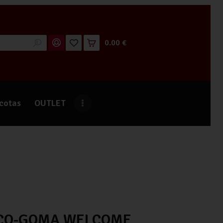
0.00 €
cotas
OUTLET
OCO-GOMA WELCOME