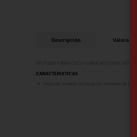
Descripción
Valoracio
FELPUDO FIBRA COCO-GOMA WELCOME RECT 
CARACTERISTICAS
Felpudo modelo rectangular Panama de Coc