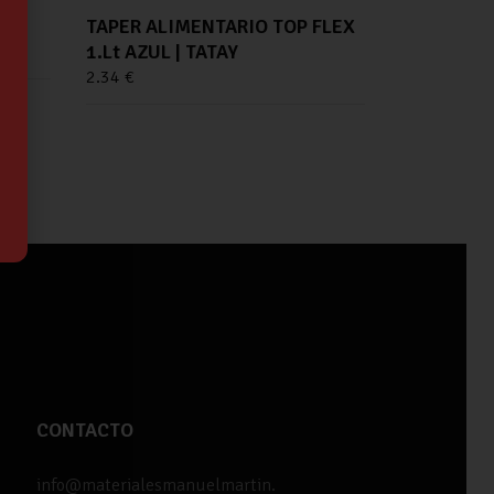
TAPER ALIMENTARIO TOP FLEX
1.Lt AZUL | TATAY
2.34
€
CONTACTO
info@materialesmanuelmartin.