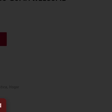
stica
,
Hogar