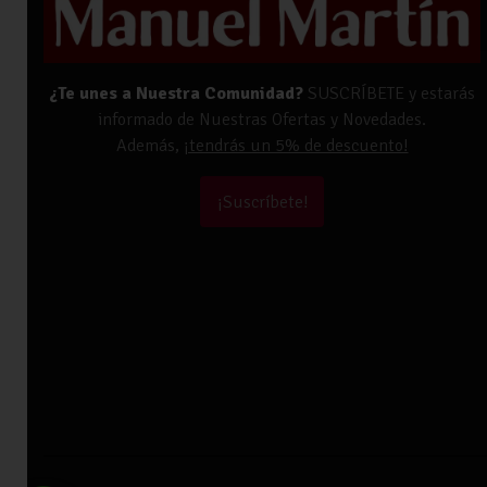
¿Te unes a Nuestra Comunidad?
SUSCRÍBETE y estarás
informado de Nuestras Ofertas y Novedades.
Además,
¡tendrás un 5% de descuento!
¡Suscríbete!