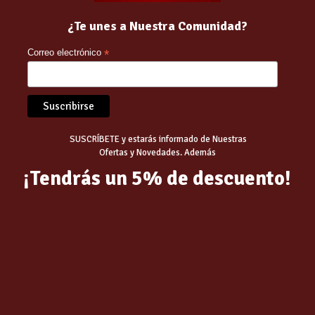
¿Te unes a Nuestra Comunidad?
Related products
Correo electrónico
*
SUSCRÍBETE y estarás informado de Nuestras
Ofertas y Novedades. Además
¡Tendrás un 5% de descuento!