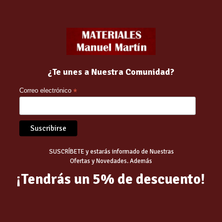
¿Te unes a Nuestra Comunidad?
Correo electrónico
*
Related products
SUSCRÍBETE y estarás informado de Nuestras
Ofertas y Novedades. Además
¡Tendrás un 5% de descuento!