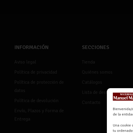
INFORMACIÓN
SECCIONES
Aviso legal
Tienda
Política de privacidad
Quiénes somos
Política de protección de
Catálogos
datos
Lista de deseos
Política de devolución
Contacto
Bienvenida/o
Envío, Plazos y Forma de
de la entid
Entrega
Una cookie o
tu ordenador