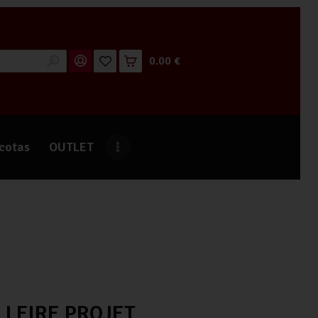
0.00 €
cotas
OUTLET
LLFIRE PROJET