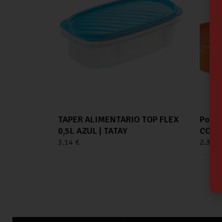
TAPER ALIMENTARIO TOP FLEX
Porta
0,5L AZUL | TATAY
COLO
3.14
€
2.38
€