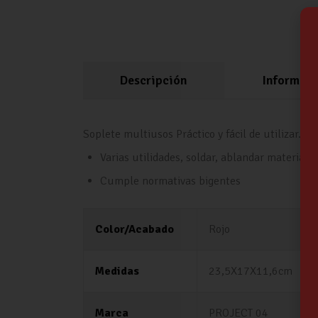
Descripción
Informaci
Soplete multiusos Práctico y fácil de utilizar.
Varias utilidades, soldar, ablandar materiales
Cumple normativas bigentes
Color/Acabado
Rojo
Medidas
23,5X17X11,6cm
Marca
PROJECT 04