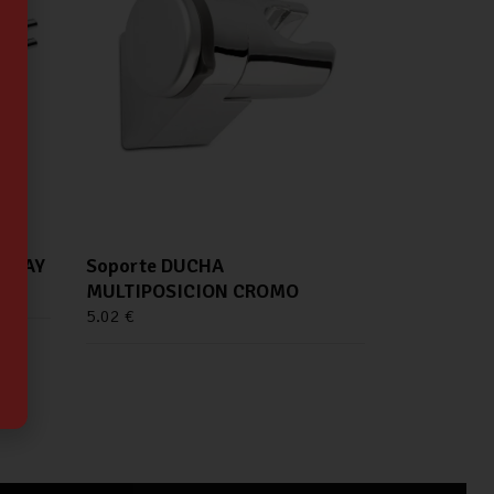
TATAY
Soporte DUCHA
MULTIPOSICION CROMO
5.02
€