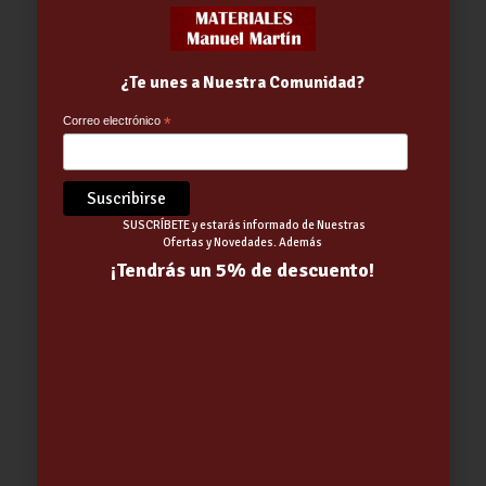
¿Te unes a Nuestra Comunidad?
Correo electrónico
*
Out of stock
SUSCRÍBETE y estarás informado de Nuestras
Ofertas y Novedades. Además
¡Tendrás un 5% de descuento!
BOMBILLA LED SENSOR
CREEP+MOVIM 12W E27 4000K FRIA
-HEPOLUZ-(01/02/2026)
13.25
€