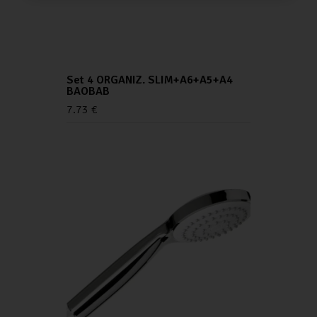
Set 4 ORGANIZ. SLIM+A6+A5+A4
BAOBAB
7.73
€