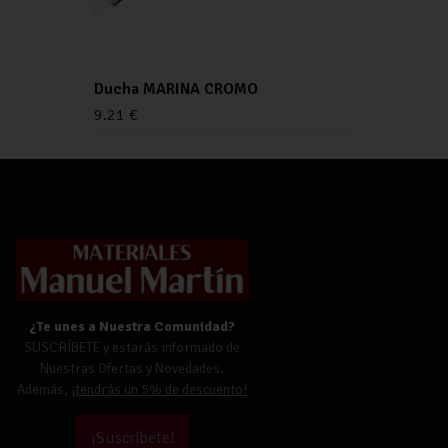
Ducha MARINA CROMO
9.21
€
¿Te unes a Nuestra Comunidad?
SUSCRÍBETE y estarás informado de
Nuestras Ofertas y Novedades.
Además,
¡tendrás un 5% de descuento!
¡Suscríbete!