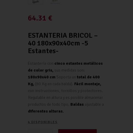
64.31
€
ESTANTERIA BRICOL –
40 180x90x40cm -5
Estantes-
Estantería con
cinco estantes metálicos
de color gris,
sus medidas son:
180x90x40 cm
Soporta un
total de 400
Kg,
(80 Kg en cada balda).
Fácil montaje,
con instrucciones, tornillos y protectores.
Regulable en altura y es posible almacenar
productos de todo tipo.
Baldas
ajustable a
diferentes alturas.
4 DISPONIBLES