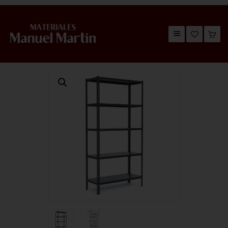
TIENDA
CATÁLOGOS
QUIÉNES SOMOS
CONTACTO