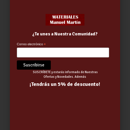
¿Te unes a Nuestra Comunidad?
Correo electrónico
*
Portafruta 0,5L SRP 12 MIX COLOR
2.38
€
SUSCRÍBETE y estarás informado de Nuestras
Ofertas y Novedades. Además
¡Tendrás un 5% de descuento!