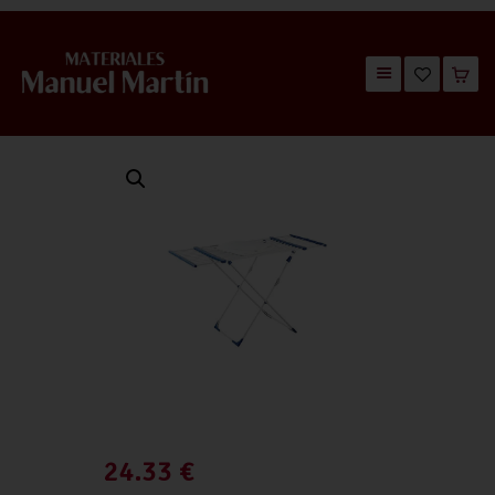
TIENDA
CATÁLOGOS
QUIÉNES SOMOS
CONTACTO
24.33
€