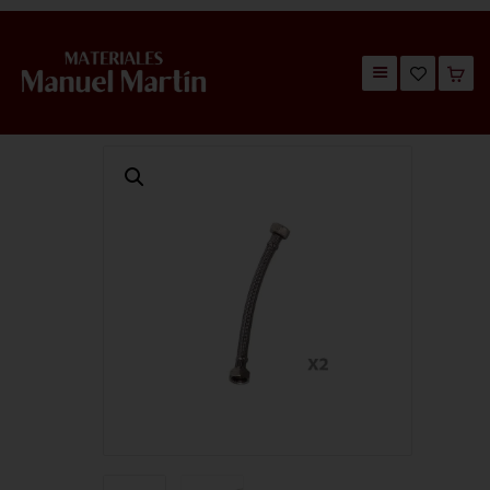
TIENDA
CATÁLOGOS
QUIÉNES SOMOS
CONTACTO