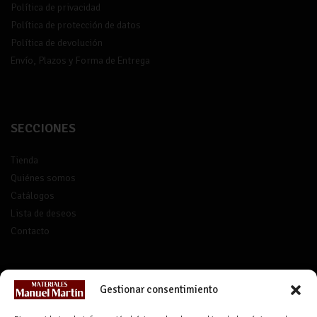
Política de privacidad
Política de protección de datos
Política de devolución
Envío, Plazos y Forma de Entrega
SECCIONES
Tienda
Quiénes somos
Catálogos
Lista de deseos
Contacto
CONTACTO
Gestionar consentimiento
info@materialesmanuelmartin.com