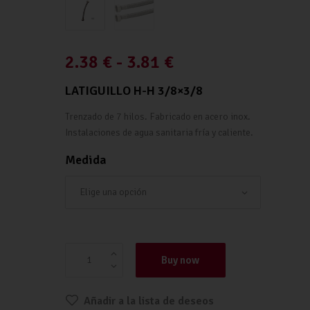
2.38
€
-
3.81
€
LATIGUILLO H-H 3/8×3/8
Trenzado de 7 hilos. Fabricado en acero inox.
Instalaciones de agua sanitaria fría y caliente.
Medida
LATIGUILLO H-H 3/8x3/8 cantidad
Buy now
Añadir a la lista de deseos