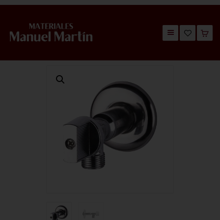
TIENDA
CATÁLOGOS
QUIÉNES SOMOS
CONTACTO