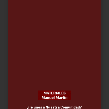
LLAVE ESCUADRA LAVADORA DOBLE
MOD.222 1/2-3/4
8.41
€
¿Te unes a Nuestra Comunidad?