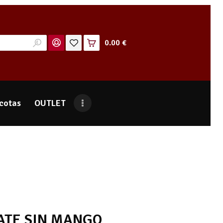
0.00 €
cotas
OUTLET
ATE SIN MANGO