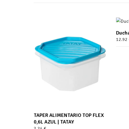
Duch
12.92
TAPER ALIMENTARIO TOP FLEX
0,6L AZUL | TATAY
2.24
€