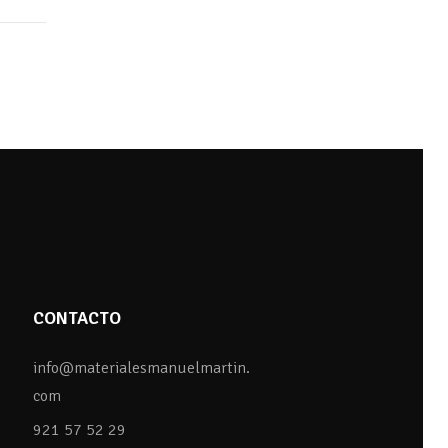
CONTACTO
info@materialesmanuelmartin.
com
921 57 52 29