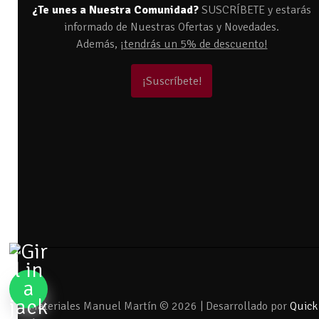
¿Te unes a Nuestra Comunidad?
SUSCRÍBETE y estarás
informado de Nuestras Ofertas y Novedades.
Además,
¡tendrás un 5% de descuento!
¡Suscríbete!
Materiales Manuel Martín © 2026 | Desarrollado por
Quick 