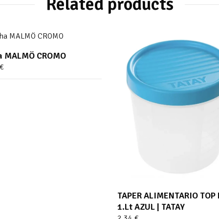
Related products
a MALMÖ CROMO
€
TAPER ALIMENTARIO TOP 
1.Lt AZUL | TATAY
2.34
€