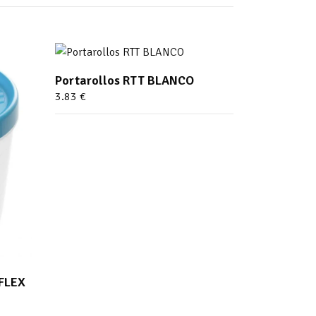
Portarollos RTT BLANCO
3.83
€
FLEX