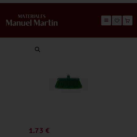
TIENDA
CATÁLOGOS
QUIÉNES SOMOS
CONTACTO
1.73
€