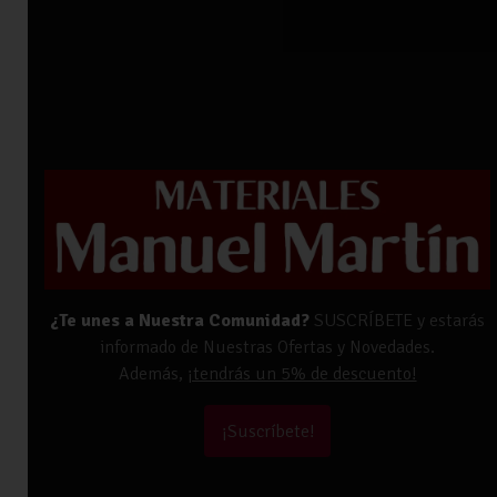
¿Te unes a Nuestra Comunidad?
SUSCRÍBETE y estarás
informado de Nuestras Ofertas y Novedades.
Además,
¡tendrás un 5% de descuento!
¡Suscríbete!