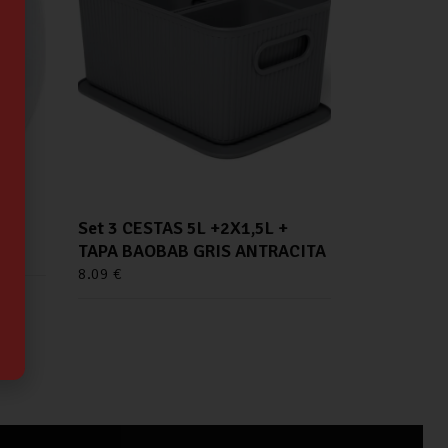
Set 3 CESTAS 5L +2X1,5L +
TAPA BAOBAB GRIS ANTRACITA
8.09
€