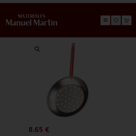
TIENDA
CATÁLOGOS
QUIÉNES SOMOS
CONTACTO
8.65
€