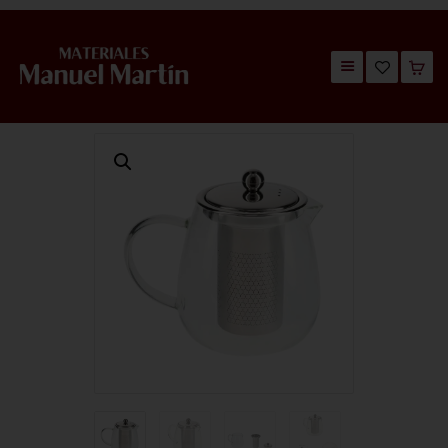
TIENDA
CATÁLOGOS
QUIÉNES SOMOS
CONTACTO