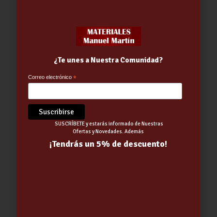
¿Te unes a Nuestra Comunidad?
Correo electrónico
*
Soporte DUCHA MULTIPOSICION
CROMO
5.02
€
SUSCRÍBETE y estarás informado de Nuestras
Ofertas y Novedades. Además
¡Tendrás un 5% de descuento!