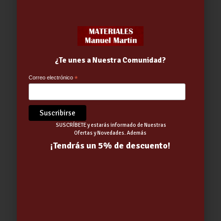
¿Te unes a Nuestra Comunidad?
Correo electrónico
*
ANTIALGAS PARA PISCINAS (ALD)
5L LARGA DURACION
ABRILLANTADOR
SUSCRÍBETE y estarás informado de Nuestras
15.02
€
Ofertas y Novedades. Además
¡Tendrás un 5% de descuento!