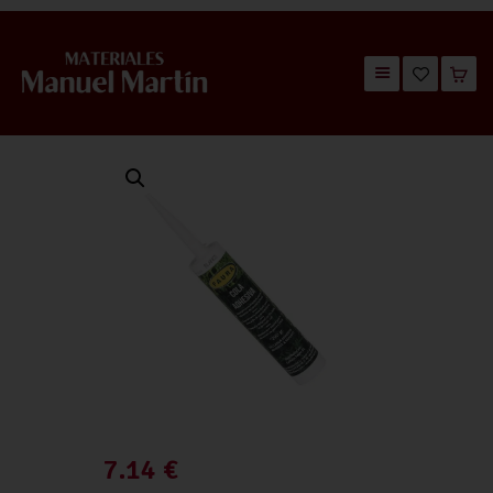
TIENDA
CATÁLOGOS
QUIÉNES SOMOS
CONTACTO
7.14
€