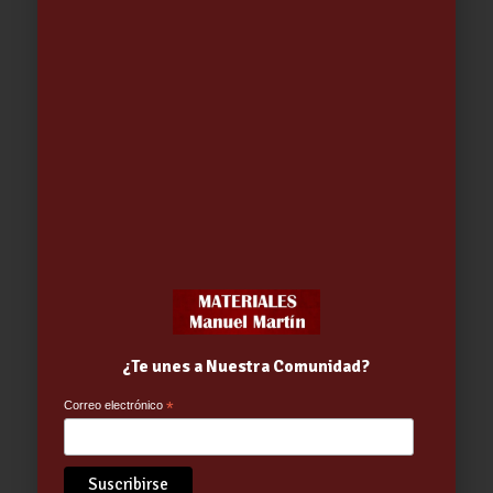
Cloro Rápido Choque Granulado
2,5Kg (CLS)
17.90
€
¿Te unes a Nuestra Comunidad?
Correo electrónico
*