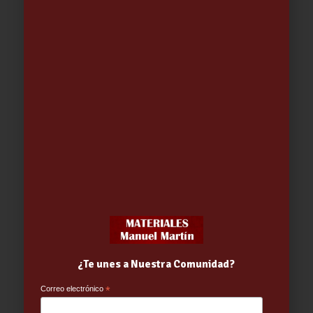
Dosificador Automático
Mantenimiento Piscina Verano 2Kg
15.95
€
¿Te unes a Nuestra Comunidad?
Correo electrónico
*