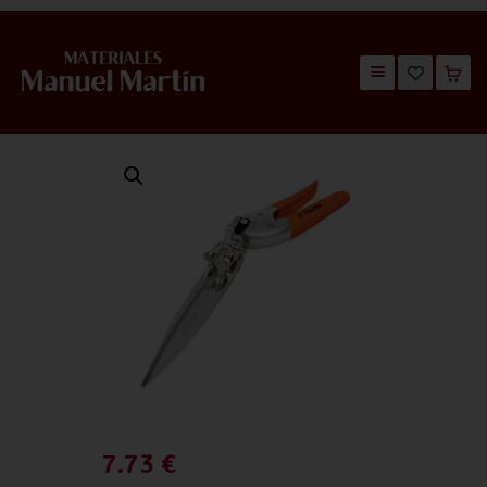
TIENDA
CATÁLOGOS
QUIÉNES SOMOS
CONTACTO
7.73
€