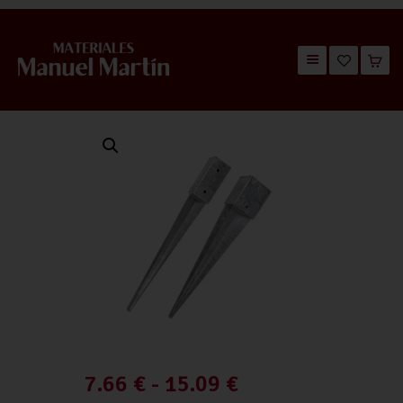
TIENDA
CATÁLOGOS
QUIÉNES SOMOS
CONTACTO
7.66
€
-
15.09
€