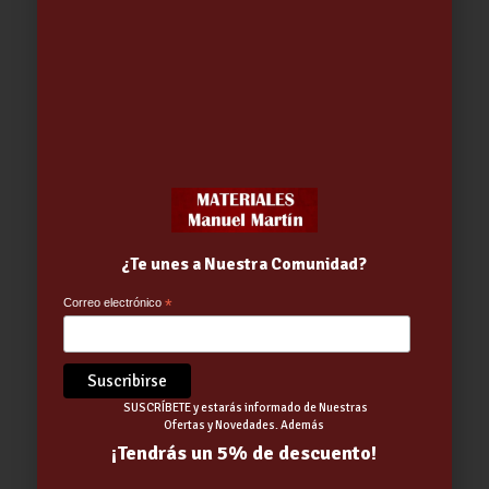
CLORO RAPIDO CHOQUE (CLS)
GRANULADO 5KG PISCINA
28.68
€
¿Te unes a Nuestra Comunidad?
Correo electrónico
*
SUSCRÍBETE y estarás informado de Nuestras
Ofertas y Novedades. Además
¡Tendrás un 5% de descuento!
Pértiga Aluminio Tipo A 360cm