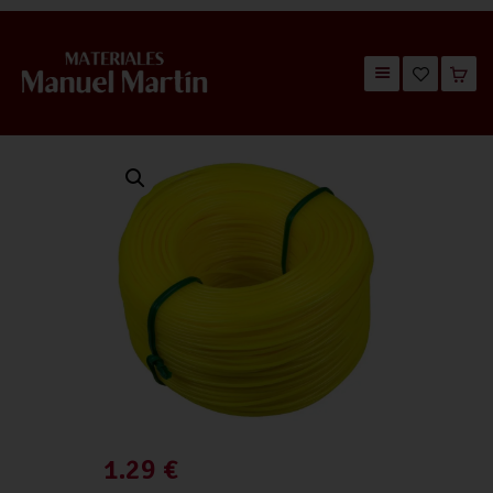
TIENDA
CATÁLOGOS
QUIÉNES SOMOS
CONTACTO
1.29
€