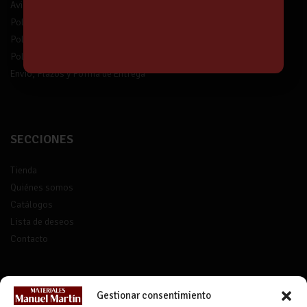
Aviso legal
Política de privacidad
Política de protección de datos
Política de devolución
Envío, Plazos y Forma de Entrega
SECCIONES
Tienda
Quiénes somos
Catálogos
Lista de deseos
Contacto
CONTACTO
Gestionar consentimiento