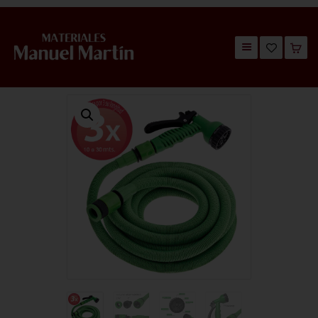
TIENDA
CATÁLOGOS
QUIÉNES SOMOS
CONTACTO