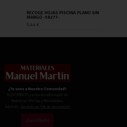
RECOGE HOJAS PISCINA PLANO SIN
MANGO -58277-
5.44
€
¿Te unes a Nuestra Comunidad?
SUSCRÍBETE y estarás informado de
Nuestras Ofertas y Novedades.
Además,
¡tendrás un 5% de descuento!
¡Suscríbete!